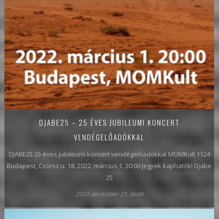
DJABE25 – 25 ÉVES JUBILEUMI KONCERT
VENDÉGELŐADÓKKAL
DJABE25 25 éves jubileumi koncert vendégelőadókkal MOMKult 1124
Budapest, Csörsz u. 18. 2022. március 1. 20:00 Jegyek kaphatók! Djabe
25
2021 december 21, kedd