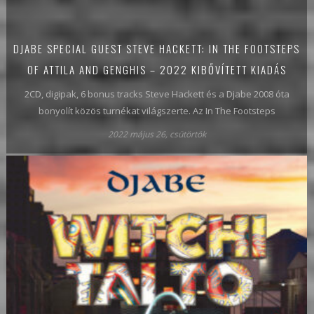
DJABE SPECIAL GUEST STEVE HACKETT: IN THE FOOTSTEPS
OF ATTILA AND GENGHIS – 2022 KIBŐVÍTETT KIADÁS
2CD, digipak, 6 bonus tracks Steve Hackett és a Djabe 2008 óta
bonyolít közös turnékat világszerte. Az In The Footsteps
2022 május 26, csütörtök