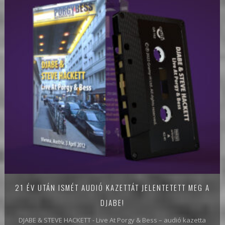
21 ÉV UTÁN ISMÉT AUDIÓ KAZETTÁT JELENTETETT MEG A
DJABE!
DJABE & STEVE HACKETT - Live At Porgy & Bess – audió kazetta