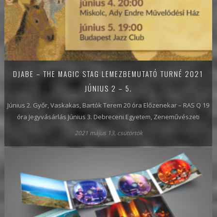
DJABE – THE MAGIC STAG LEMEZBEMUTATÓ TURNÉ 2021
JÚNIUS 2 – 5.
Június 2. Győr, Vaskakas, Bartók Terem 20 óra Előzenekar – RAS Q 19
óra Jegyvásárlás Június 3. Debreceni Egyetem, Zeneművészeti
2021 május 13, csütörtök