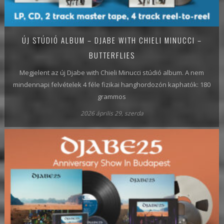
ÚJ STÚDIÓ ALBUM – DJABE WITH CHIELI MINUCCI –
BUTTERFLIES
Megjelent az új Djabe with Chieli Minucci stúdió album. A nem
mindennapi felvételek 4 féle fizikai hanghordozón kaphatók: 180
grammos
2026 április 29, szerda