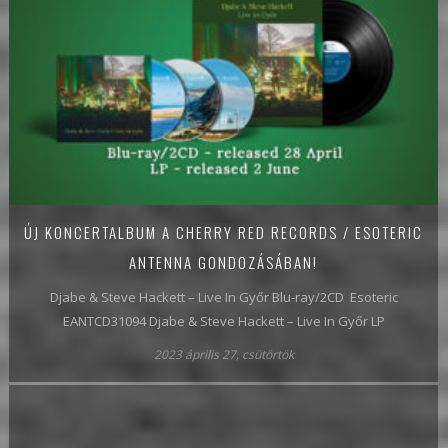
ÚJ KONCERTALBUM A CHERRY RED RECORDS / ESOTERIC
ANTENNA GONDOZÁSÁBAN!
Djabe & Steve Hackett – Live In Győr Blu-ray/2CD Esoteric
EANTCD31094 Djabe & Steve Hackett – Live In Győr LP
2023 április 27, csütörtök