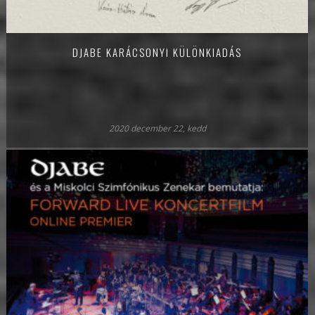
DJABE KARÁCSONYI KÜLÖNKIADÁS
2020 december 22, kedd