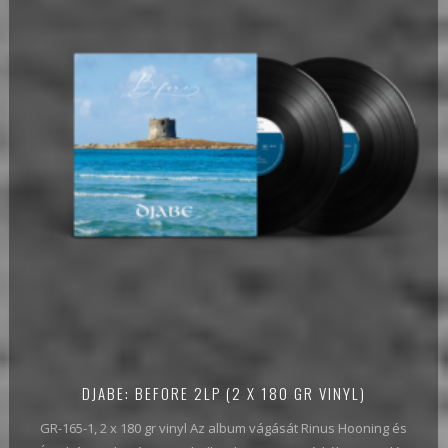
DJABE: BEFORE 2LP (2 X 180 GR VINYL)
GR-165-1, 2 x 180 gr vinyl Az album vágását Rinus Hooning és