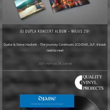
ÚJ DUPLA KONCERT ALBUM – MÁJUS 28!
Djabe & Steve Hackett – The Journey Continues 2CD/DVD, 2LP, 4 track
reel-to-reel
2021 március 24, szerda