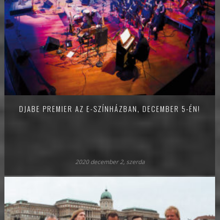
DJABE PREMIER AZ E-SZÍNHÁZBAN, DECEMBER 5-ÉN!
2020 december 2, szerda