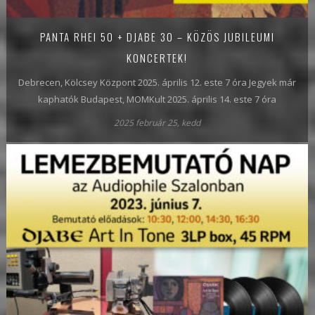
PANTA RHEI 50 + DJABE 30 – KÖZÖS JUBILEUMI
KONCERTEK!
Debrecen, Kölcsey Központ 2025. április 12. este 7 óra Jegyek már
kaphatók Budapest, MOMKult 2025. április 14. este 7 óra
2025 február 25, kedd