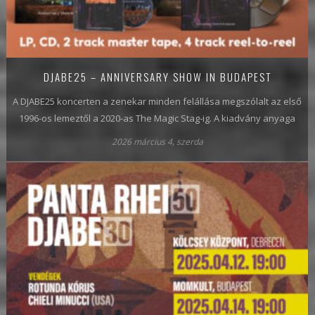
DJABE25 – ANNIVERSARY SHOW IN BUDAPEST
A DJABE25 koncerten a zenekar minden felállása megszólalt az első
1996-os lemeztől a 2020-as The Magic Stag-ig. A kiadvány anyaga
2026 március 4, szerda