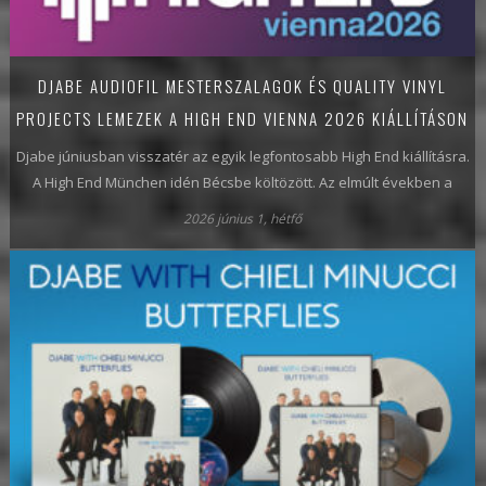
DJABE AUDIOFIL MESTERSZALAGOK ÉS QUALITY VINYL
PROJECTS LEMEZEK A HIGH END VIENNA 2026 KIÁLLÍTÁSON
Djabe júniusban visszatér az egyik legfontosabb High End kiállításra.
A High End München idén Bécsbe költözött. Az elmúlt években a
2026 június 1, hétfő