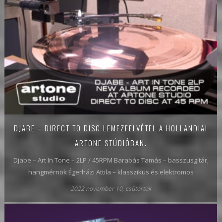
DJABE – DIRECT TO DISC LEMEZFELVÉTEL A HOLLANDIAI
ARTONE STÚDIÓBAN.
Djabe – Art In Tone – 2LP / 45RPM Barabás Tamás – basszusgitár,
hangmérnök Égerházi Attila – klasszikus és elektromos
2022 november 10, csütörtök