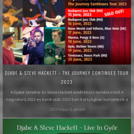
DJABE & STEVE HACKETT – THE JOURNEY CONTINUES TOUR
2023
A Djabe zenekar és Steve Hackett ismét közös turnéra indul! A
nagysikerű 2022-es turné után 2023-ban 4 országban koncertezik a
2023 május 5, péntek