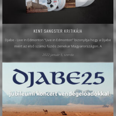
KENT SANGSTER KRITIKÁJA
Djabe - Live In Edmonton “Live in Edmonton” bizonyítja hogy a Djabe
miért az első számú fúziós zenekar Magyarországon. A
2022 január 5, szerda