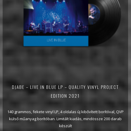
DJABE – LIVE IN BLUE LP – QUALITY VINYL PROJECT
EDITION 2021
140 grammos, fekete vinyl LP, 4 oldalas új kibővített borítóval, QVP
külső műanyag borítóban. Limitált kiadás, mindössze 200 darab
készült