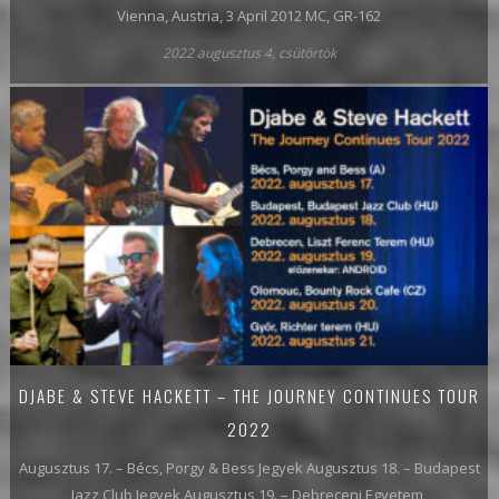
Vienna, Austria, 3 April 2012 MC, GR-162
2022 augusztus 4, csütörtök
DJABE & STEVE HACKETT – THE JOURNEY CONTINUES TOUR
2022
Augusztus 17. – Bécs, Porgy & Bess Jegyek Augusztus 18. – Budapest
Jazz Club Jegyek Augusztus 19. – Debreceni Egyetem,