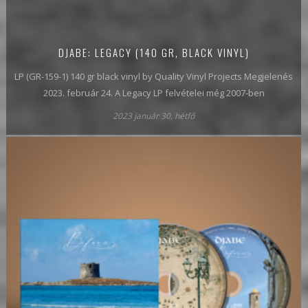
DJABE: LEGACY (140 GR, BLACK VINYL)
LP (GR-159-1) 140 gr black vinyl by Quality Vinyl Projects Megjelenés
2023. február 24. A Legacy LP felvételei még 2007-ben
2023 január 30, hétfő