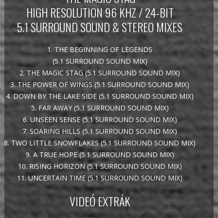
HIGH RESOLUTION 96 KHZ / 24-BIT
5.1 SURROUND SOUND & STEREO MIXES
1. THE BEGINNING OF LEGENDS
(5.1 SURROUND SOUND MIX)
2. THE MAGIC STAG (5.1 SURROUND SOUND MIX)
3. THE POWER OF WINGS (5.1 SURROUND SOUND MIX)
4. DOWN BY THE LAKE SIDE (5.1 SURROUND SOUND MIX)
5. FAR AWAY (5.1 SURROUND SOUND MIX)
6. UNSEEN SENSE (5.1 SURROUND SOUND MIX)
7. SOARING HILLS (5.1 SURROUND SOUND MIX)
8. TWO LITTLE SNOWFLAKES (5.1 SURROUND SOUND MIX)
9. A TRUE HOPE (5.1 SURROUND SOUND MIX)
10. RISING HORIZON (5.1 SURROUND SOUND MIX)
11. UNCERTAIN TIME (5.1 SURROUND SOUND MIX)
VIDEÓ EXTRÁK