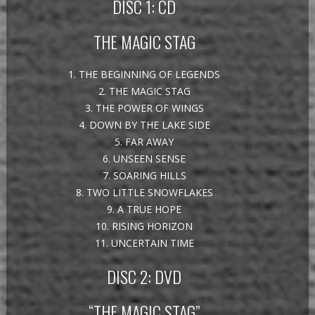
DISC 1: CD
THE MAGIC STAG
1. THE BEGINNING OF LEGENDS
2. THE MAGIC STAG
3. THE POWER OF WINGS
4. DOWN BY THE LAKE SIDE
5. FAR AWAY
6. UNSEEN SENSE
7. SOARING HILLS
8. TWO LITTLE SNOWFLAKES
9. A TRUE HOPE
10. RISING HORIZON
11. UNCERTAIN TIME
DISC 2: DVD
“THE MAGIC STAG”