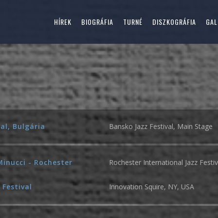
HÍREK
BIOGRÁFIA
TURNÉ
DISZKOGRÁFIA
GAL
al, Bulgária
Bansko Jazz Festival, Main Stage
Minucci - Rochester
Rochester International Jazz Festiv
 Festival
Innovation Squire, NY, USA