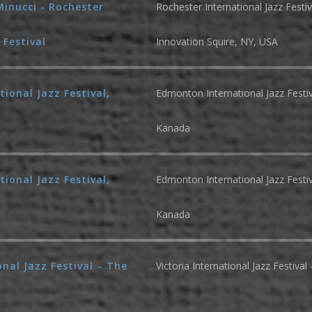
Minucci - Rochester
Rochester International Jazz Festiv
 Festival
Innovation Squire, NY, USA
ional Jazz Festival,
Edmonton International Jazz Festiva
Kanada
ional Jazz Festival,
Edmonton International Jazz Festiva
Kanada
onal Jazz Festival – The
Victoria International Jazz Festiv