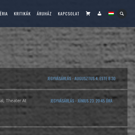
KOSÁR
FIÓKOM
ÉRIA
KRITIKÁK
ÁRUHÁZ
KAPCSOLAT
JEGYVÁSÁRLÁS - AUGUSZTUS 4. ESTE 8:30
JEGYVÁSÁRLÁS - JÚNIUS 23. 20:45 ÓRA
al, Theater At