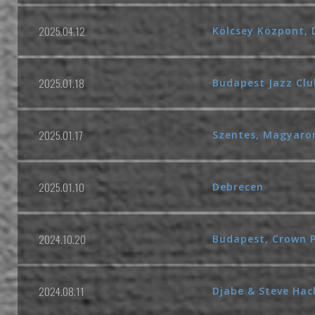
2025.04.12
Kölcsey Központ, 
2025.01.18
Budapest Jazz Clu
2025.01.17
Szentes, Magyaro
2025.01.10
Debrecen
2024.10.20
Budapest, Crown P
2024.08.11
Djabe & Steve Hac