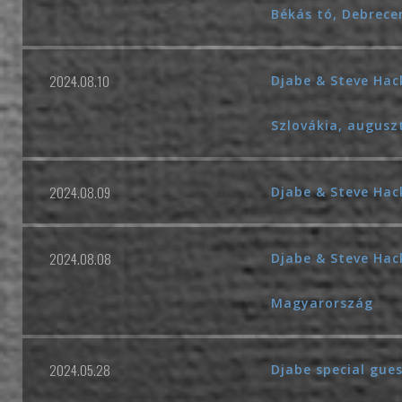
Békás tó, Debrec
2024.08.10
Djabe & Steve Hack
Szlovákia, augusz
2024.08.09
Djabe & Steve Hac
2024.08.08
Djabe & Steve Hac
Magyarország
2024.05.28
Djabe special gues