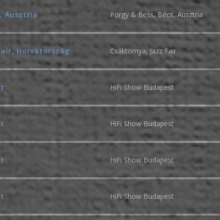
, Ausztria
Porgy & Bess, Bécs, Ausztria
Fair, Horvátország
Csáktornya, Jazz Fair
st
HiFi Show Budapest
st
HiFi Show Budapest
st
HiFi Show Budapest
st
HiFi Show Budapest