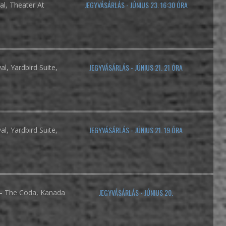
JEGYVÁSÁRLÁS - JÚNIUS 23. 16:30 ÓRA
al, Theater At
JEGYVÁSÁRLÁS - JÚNIUS 21. 21 ÓRA
l, Yardbird Suite,
JEGYVÁSÁRLÁS - JÚNIUS 21. 19 ÓRA
l, Yardbird Suite,
JEGYVÁSÁRLÁS - JÚNIUS 20.
al – The Coda, Kanada