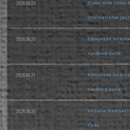
2026.06.23
Djabe with Chilei 
International Jazz
2026.06.21
Edmonton Internat
Yardbird Suite
2026.06.21
Edmonton Internat
Yardbird Suite
2026.06.20
Victoria Internati
Coda