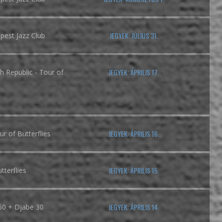
JEGYEK: JÚLIUS 31.
est Jazz Club
JEGYEK: ÁPRILIS 17.
 Republic - Tour of
JEGYEK: ÁPRILIS 16.
r of Butterflies
JEGYEK: ÁPRILIS 15.
tterflies
JEGYEK: ÁPRILIS 14.
50 + Djabe 30