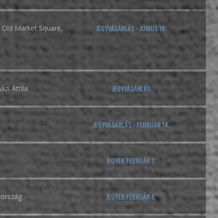
JEGYVÁSÁRLÁS - JÚNIUS 18.
l, Old Market Square,
JEGYVÁSÁRLÁS
ázi Attila
JEGYVÁSÁRLÁS - FEBRUÁR 14.
JEGYEK FEBRUÁR 7.
JEGYEK FEBRUÁR 6.
hország