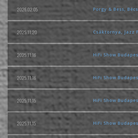
2026.02.05
Porgy & Bess, Bécs
2025.11.20
Csáktornya, Jazz 
2025.11.16
HiFi Show Budape
2025.11.16
HiFi Show Budape
2025.11.15
HiFi Show Budape
2025.11.15
HiFi Show Budape