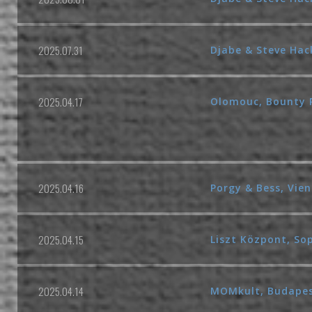
2025.07.31
Djabe & Steve Hac
2025.04.17
Olomouc, Bounty R
2025.04.16
Porgy & Bess, Vien
2025.04.15
Liszt Központ, So
2025.04.14
MOMkult, Budape