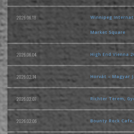
2026.06.18
Winnipeg Internati
Market Square
2026.06.04
High End Vienna 26
2026.02.14
Horvát – Magyar J
2026.02.07
Richter Terem, Gy
2026.02.06
Bounty Rock Cafe