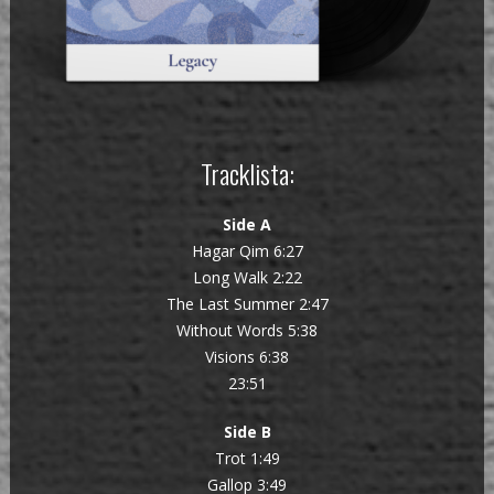
Tracklista:
Side A
Hagar Qim 6:27
Long Walk 2:22
The Last Summer 2:47
Without Words 5:38
Visions 6:38
23:51
Side B
Trot 1:49
Gallop 3:49