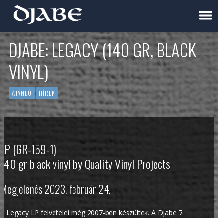
DJABE: LEGACY (140 GR, BLACK
VINYL)
AJÁNLÓ
HÍREK
LP (GR-159-1)
140 gr black vinyl by Quality Vinyl Projects
Megjelenés 2023. február 24.
A Legacy LP felvételei még 2007-ben készültek. A Djabe 7.