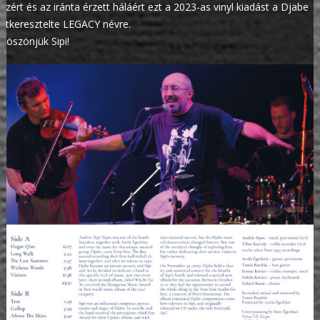
Ezért és az iránta érzett háláért ezt a 2023-as vinyl kiadást a Djabe
átkeresztelte LEGACY névre.
Köszönjük Sipi!