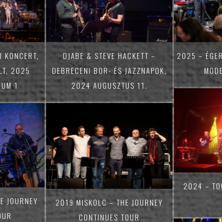
I KONCERT,
DJABE & STEVE HACKETT –
2025 – ÉGER
LT, 2025
DEBRECENI BOR- ÉS JAZZNAPOK,
MODE
BUM 1
2024 AUGUSZTUS 11.
2024 – TO
HE JOURNEY
2019 MISKOLC – THE JOURNEY
OUR
CONTINUES TOUR