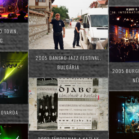
TO TOWN,
ÁG
2005 BANSKO JAZZ FESTIVAL,
BULGÁRIA
2005 BURG
NÉ
LOVARDA