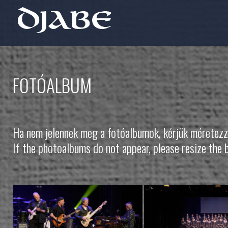
FOTÓALBUM
Ha nem jelennek meg a fotóalbumok, kérjük méretezz
If the photoalbums do not appear, please resize the