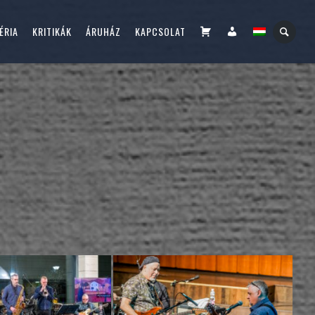
KOSÁR
FIÓKOM
ÉRIA
KRITIKÁK
ÁRUHÁZ
KAPCSOLAT