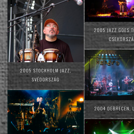
2005 JAZZ GOES 
CSEHORSZ
2005 STOCKHOLM JAZZ,
SVÉDORSZÁG
2004 DEBRECEN, 