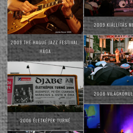
2009 KIÁLLÍTÁS M
2009 THE HAGUE JAZZ FESTIVAL,
HÁGA
2008 VILÁGKÖRÜL
2006 ÉLETKÉPEK TURNÉ