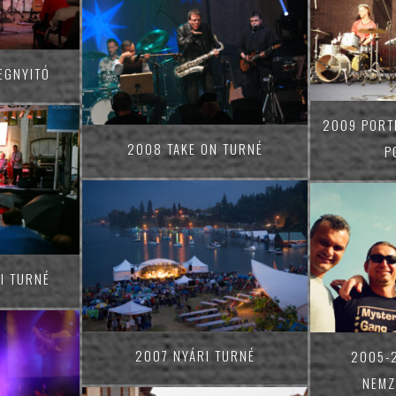
EGNYITÓ
2009 PORTI
2008 TAKE ON TURNÉ
P
I TURNÉ
2007 NYÁRI TURNÉ
2005-
NEMZ