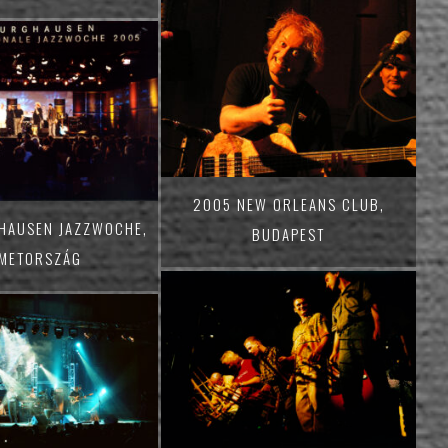
2005 NEW ORLEANS CLUB,
HAUSEN JAZZWOCHE,
BUDAPEST
METORSZÁG