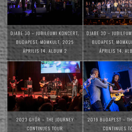
DJABE 30 – JUBILEUMI KONCERT,
DJABE 30 – JUBILEUM
BUDAPEST, MOMKULT, 2025
BUDAPEST, MOMKU
ÁPRILIS 14. ALBUM 2
ÁPRILIS 14. AL
2023 GYŐR – THE JOURNEY
2019 BUDAPEST – T
CONTINUES TOUR
CONTINUES T