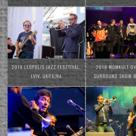
2019 LEOPOLIS JAZZ FESZTIVÁL,
2018 MOMKULT O
LVIV, UKRAJNA
SURROUND SHOW B