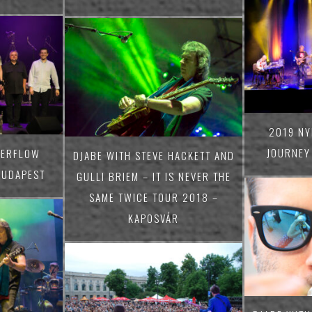
2019 NY
JOURNEY
VERFLOW
DJABE WITH STEVE HACKETT AND
UDAPEST
GULLI BRIEM – IT IS NEVER THE
SAME TWICE TOUR 2018 –
KAPOSVÁR