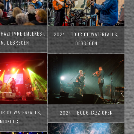
HÁZI IMRE EMLÉKEST,
2024 – TOUR OF WATERFALLS,
M, DEBRECEN
DEBRECEN
UR OF WATERFALLS,
2024 – BODØ JAZZ OPEN
MISKOLC