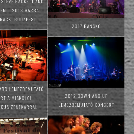
 STEVE HACKETT AND
IEM – 2018 BARBA
TRACK, BUDAPEST
2017 BANSKO
ARD LEMEZBEMUTATÓ
2012 DOWN AND UP
RT A MISKOLCI
LEMEZBEMUTATÓ KONCERT
IKUS ZENEKARRAL