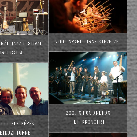
2009 NYÁRI TURNÉ STEVE-VEL
MÃO JAZZ FESTIVAL,
ORTUGÁLIA
2007 SIPOS ANDRÁS
EMLÉKKONCERT
2006 ÉLETKÉPEK
ETKÖZI TURNÉ