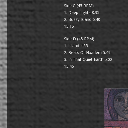
Side C (45 RPM)
1. Deep Lights 8:35
2. Buzzy Island 6:40
15:15
Side D (45 RPM)
1. Island 4:55
2. Beats Of Haarlem 5:49
3. In That Quiet Earth 5:02
15:46