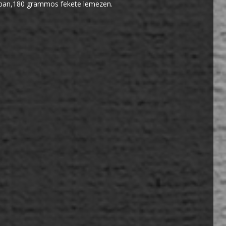
sakban,180 grammos fekete lemezen.