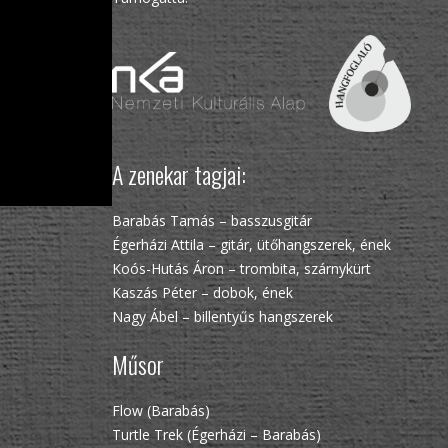
A zenekar tagjai:
Barabás Tamás – basszusgitár
Égerházi Attila – gitár, ütőhangszerek, ének
Koós-Hutás Áron – trombita, szárnykürt
Kaszás Péter – dobok, ének
Nagy Ábel – billentyűs hangszerek
Műsor
Flow (Barabás)
Turtle Trek (Égerházi – Barabás)