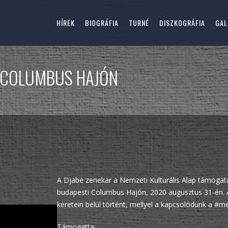
HÍREK
BIOGRÁFIA
TURNÉ
DISZKOGRÁFIA
GAL
A COLUMBUS HAJÓN
A Djabe zenekar a Nemzeti Kulturális Alap támogatás
budapesti Columbus Hajón, 2020 augusztus 31-én. A
keretein belül történt, mellyel a kapcsolódunk a #m
Támogatta: