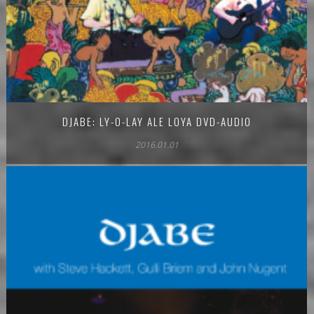
DJABE: LY-O-LAY ALE LOYA DVD-AUDIO
2016.01.01