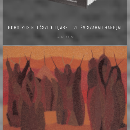
GÖBÖLYÖS N. LÁSZLÓ: DJABE – 20 ÉV SZABAD HANGJAI
2016.11.16