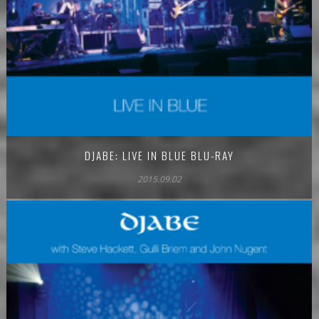
DJABE: LIVE IN BLUE BLU-RAY
2015.09.02