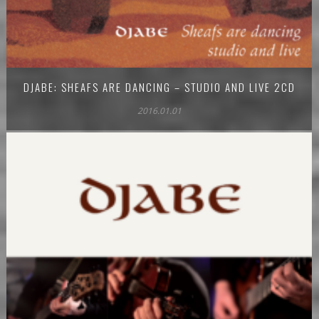
DJABE: SHEAFS ARE DANCING – STUDIO AND LIVE 2CD
2016.01.01