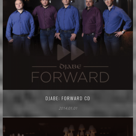
DJABE: FORWARD CD
2014.01.01