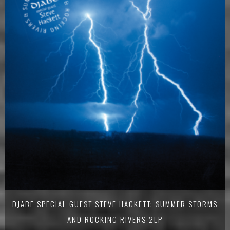
DJABE SPECIAL GUEST STEVE HACKETT: SUMMER STORMS
AND ROCKING RIVERS 2LP