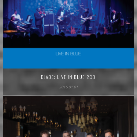
DJABE: LIVE IN BLUE 2CD
2015.01.01