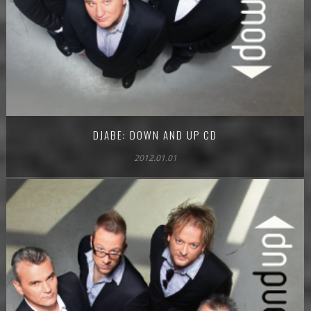
DJABE: DOWN AND UP CD
2012.01.01