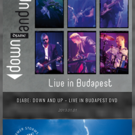
DJABE: DOWN AND UP – LIVE IN BUDAPEST DVD
2013.01.01