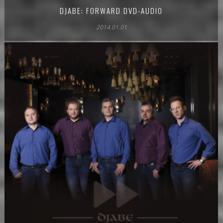
DJABE: FORWARD DVD-AUDIO
2014.01.01