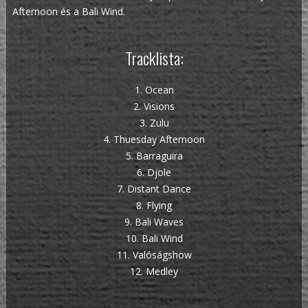
Afternoon és a Bali Wind.
Tracklista:
1. Ocean
2. Visions
3. Zulu
4. Thuesday Afternoon
5. Barraguira
6. Djole
7. Distant Dance
8. Flying
9. Bali Waves
10. Bali Wind
11. Valóságshow
12. Medley