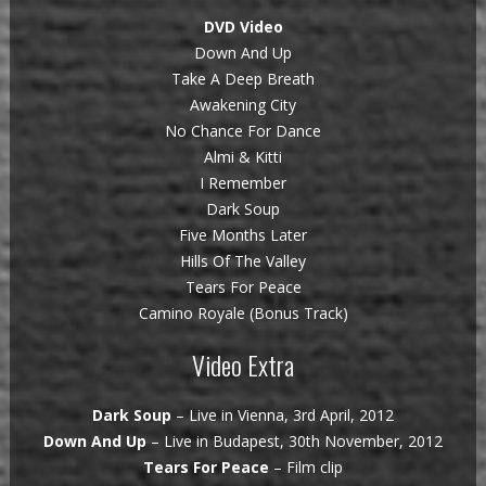
DVD Video
Down And Up
Take A Deep Breath
Awakening City
No Chance For Dance
Almi & Kitti
I Remember
Dark Soup
Five Months Later
Hills Of The Valley
Tears For Peace
Camino Royale (Bonus Track)
Video Extra
Dark Soup
– Live in Vienna, 3rd April, 2012
Down And Up
– Live in Budapest, 30th November, 2012
Tears For Peace
– Film clip