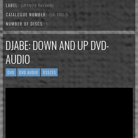
LABEL:
GR1993 Records
CATALOGUE NUMBER:
GR-100-5
NUMBER OF DISCS:
1
DJABE: DOWN AND UP DVD-
AUDIO
DVD
DVD AUDIO
ÖSSZES