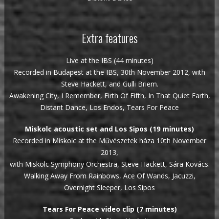
Extra features
Live at the IBS (44 minutes)
Recorded in Budapest at the IBS, 30th November 2012, with
Steve Hackett, and Gulli Briem.
Awakening City, I Remember, Firth Of Fifth, In That Quiet Earth,
Distant Dance, Los Endos, Tears For Peace
Miskolc acoustic set and Los Sipos (19 minutes)
Recorded in Miskolc at the Művészetek háza 10th November
2013,
with Miskolc Symphony Orchestra, Steve Hackett, Sára Kovács.
Walking Away From Rainbows, Ace Of Wands, Jacuzzi,
Overnight Sleeper, Los Sipos
Tears For Peace video clip (7 minutes)