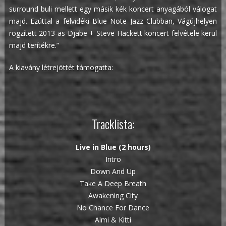
surround buli mellett egy másik kék koncert anyagából válogat
majd. Ezúttal a felvidéki Blue Note Jazz Clubban, Vágújhelyen
rögzített 2013-as Djabe + Steve Hackett koncert felvétele kerül
majd terítékre.”
A kiavány létrejöttét támogatta:
Tracklista:
Live in Blue (2 hours)
Intro
Down And Up
Take A Deep Breath
Awakening City
No Chance For Dance
Almi & Kitti