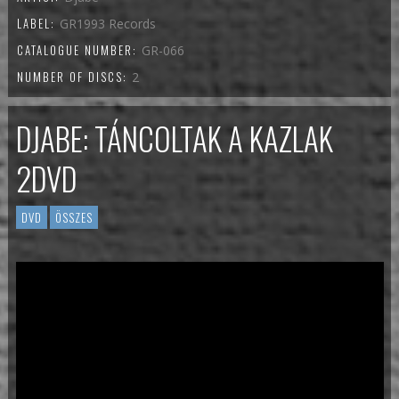
LABEL:
GR1993 Records
CATALOGUE NUMBER:
GR-066
NUMBER OF DISCS:
2
DJABE: TÁNCOLTAK A KAZLAK
2DVD
DVD
ÖSSZES