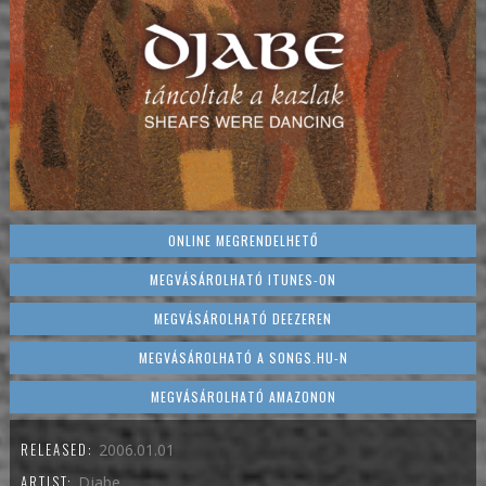
ONLINE MEGRENDELHETŐ
MEGVÁSÁROLHATÓ ITUNES-ON
MEGVÁSÁROLHATÓ DEEZEREN
MEGVÁSÁROLHATÓ A SONGS.HU-N
MEGVÁSÁROLHATÓ AMAZONON
RELEASED:
2006.01.01
ARTIST:
Djabe