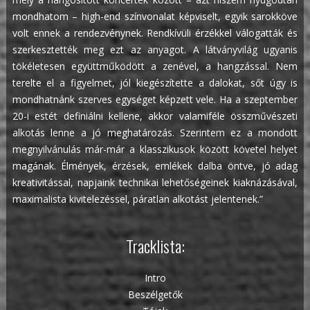
mondhatom – high-end színvonalat képviselt, egyik sarokköve
volt ennek a rendezvénynek. Rendkívüli érzékkel válogatták és
szerkesztették meg ezt az anyagot. A látványvilág ugyanis
tökéletesen együttműködött a zenével, a hangzással. Nem
terelte el a figyelmet, jól kiegészítette a dalokat, sőt úgy is
mondhatnánk szerves egységet képzett vele. Ha a szeptember
20-i estét definiálni kellene, akkor valamiféle összművészeti
alkotás lenne a jó meghatározás. Szerintem ez a mondott
megnyilvánulás már-már a klasszikusok között követel helyet
magának. Élmények, érzések, emlékek dalba öntve, jó adag
kreativitással, napjaink technikai lehetőségeinek kiaknázásával,
maximalista kivitelezéssel, páratlan alkotást jelentenek.”
Tracklista:
Intro
Beszélgetők