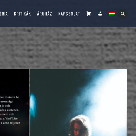
KOSÁR
FIÓKOM
ÉRIA
KRITIKÁK
ÁRUHÁZ
KAPCSOLAT