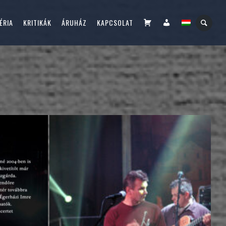
KOSÁR
FIÓKOM
ÉRIA
KRITIKÁK
ÁRUHÁZ
KAPCSOLAT