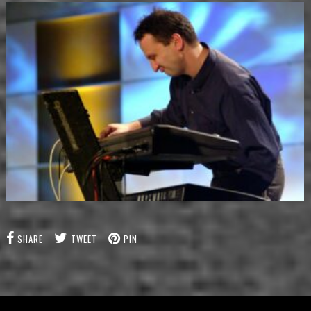
SHARE
TWEET
PIN