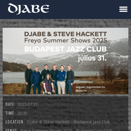
DATE:
2025.07.31
TIME:
20:30
LOCATION:
Djabe & Steve Hackett - Budapest Jazz Club
VENUE:
Freya Summer Shows 2025 - Budapest Jazz Club