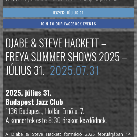
JEGYEK: JÚLIUS 31.
JOIN TO OUR FACEBOOK EVENTS
DJABE & STEVE HACKETT –
FREYA SUMMER SHOWS 2025 –
JÚLIUS 31.
2025.07.31
2025. július 31.
Budapest Jazz Club
1136 Budapest, Hollán Ernő u. 7.
A koncertek este 8:30 órakor kezdődnek.
A Djabe & Steve Hackett formáció 2025 februárjában 14.