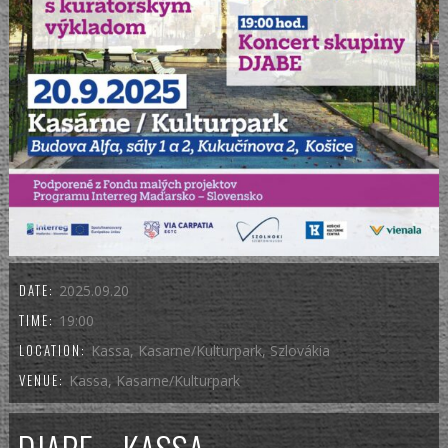
DATE:
2025.09.20
TIME:
19:00
LOCATION:
Kassa, Kasarne/Kulturpark, Szlovákia
VENUE:
Kassa, Kasarne/Kulturpark