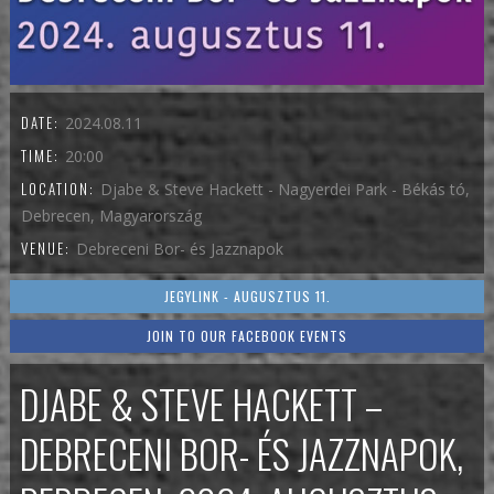
DATE:
2024.08.11
TIME:
20:00
LOCATION:
Djabe & Steve Hackett - Nagyerdei Park - Békás tó,
Debrecen, Magyarország
VENUE:
Debreceni Bor- és Jazznapok
JEGYLINK - AUGUSZTUS 11.
JOIN TO OUR FACEBOOK EVENTS
DJABE & STEVE HACKETT –
DEBRECENI BOR- ÉS JAZZNAPOK,