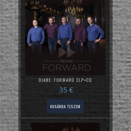
DJABE: FORWARD 2LP+CD
35
€
KOSÁRBA TESZEM