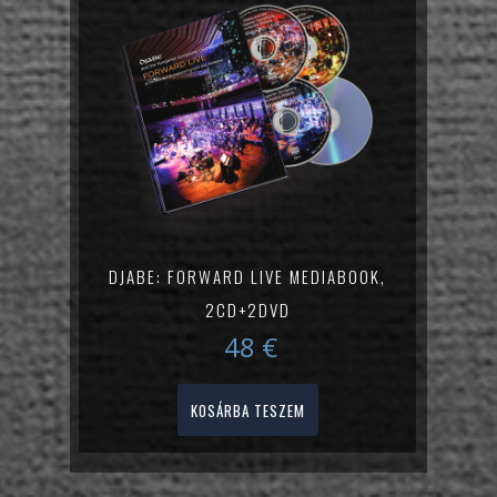
DJABE: FORWARD LIVE MEDIABOOK,
2CD+2DVD
48
€
KOSÁRBA TESZEM