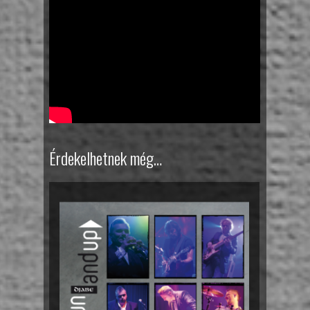
Érdekelhetnek még…