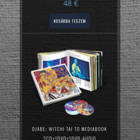
48
€
KOSÁRBA TESZEM
DJABE: WITCHI TAI TO MEDIABOOK
2CD+1DVD+1DVD-AUDIO