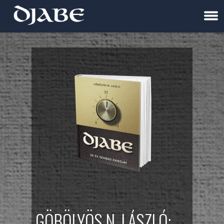
GÖBÖLYÖS N. LÁSZLÓ: