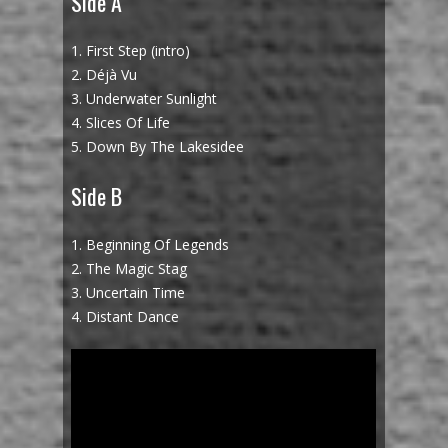
Side A
1. First Step (intro)
2. Déjà Vu
3. Underwater Sunlight
4. Slices Of Life
5. Down By The Lakesidee
Side B
1. Beginning Of Legends
2. The Magic Stag
3. Uncertain Time
4. Distant Dance