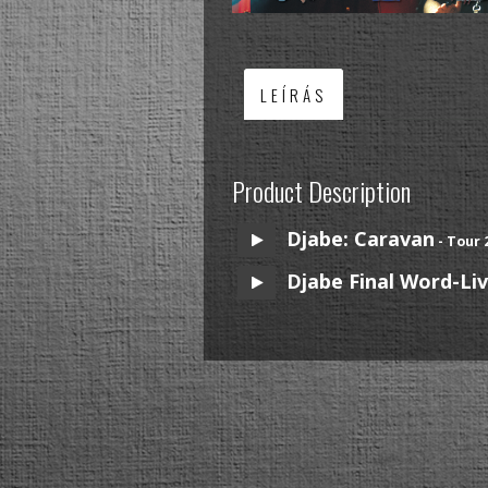
LEÍRÁS
Product Description
Djabe: Caravan
- Tour 
Djabe Final Word-Li