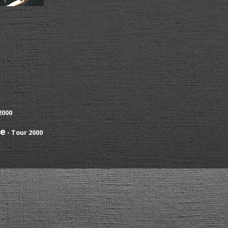
2000
ve
- Tour 2000