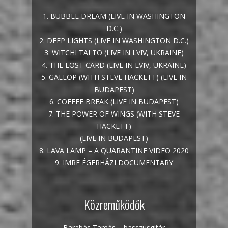
1. BUBBLE DREAM (LIVE IN WASHINGTON
D.C.)
2. DEEP LIGHTS (LIVE IN WASHINGTON D.C.)
3. WITCHI TAI TO (LIVE IN LVIV, UKRAINE)
4. THE LOST CARD (LIVE IN LVIV, UKRAINE)
5. GALLOP (WITH STEVE HACKETT) (LIVE IN
BUDAPEST)
6. COFFEE BREAK (LIVE IN BUDAPEST)
7. THE POWER OF WINGS (WITH STEVE
HACKETT)
(LIVE IN BUDAPEST)
8. LAVA LAMP – A QUARANTINE VIDEO 2020
9. IMRE ÉGERHÁZI DOCUMENTARY
Közreműködők
Barabás Tamás – basszusgitár