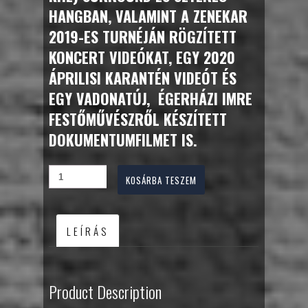
HANGBAN, VALAMINT A ZENEKAR
2019-ES TURNÉJÁN RÖGZÍTETT
KONCERT VIDEÓKAT, EGY 2020
ÁPRILISI KARANTÉN VIDEÓT ÉS
EGY VADONATÚJ, ÉGERHÁZI IMRE
FESTŐMŰVÉSZRŐL KÉSZÍTETT
DOKUMENTUMFILMET IS.
KOSÁRBA TESZEM
LEÍRÁS
Product Description