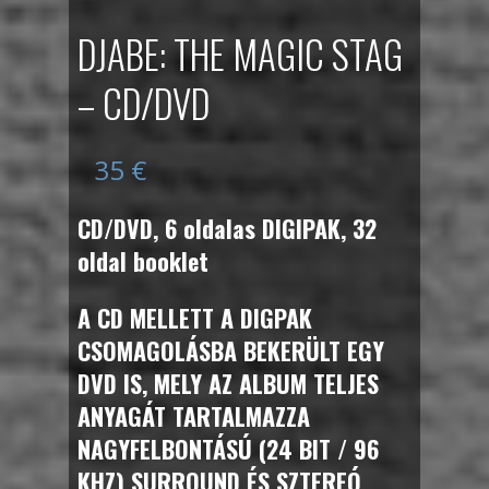
DJABE: THE MAGIC STAG
– CD/DVD
35
€
CD/DVD, 6 oldalas DIGIPAK, 32
oldal booklet
A CD MELLETT A DIGPAK
CSOMAGOLÁSBA BEKERÜLT EGY
DVD IS, MELY AZ ALBUM TELJES
ANYAGÁT TARTALMAZZA
NAGYFELBONTÁSÚ (24 BIT / 96
KHZ) SURROUND ÉS SZTEREÓ