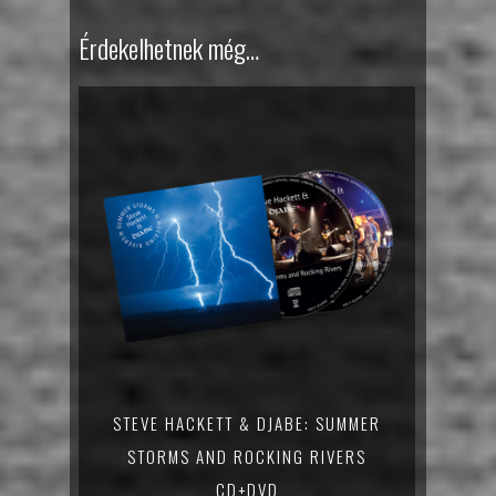
Érdekelhetnek még…
STEVE HACKETT & DJABE: SUMMER
STORMS AND ROCKING RIVERS
CD+DVD