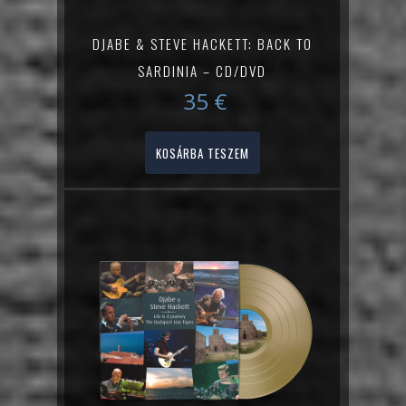
DJABE & STEVE HACKETT: BACK TO
SARDINIA – CD/DVD
35
€
KOSÁRBA TESZEM