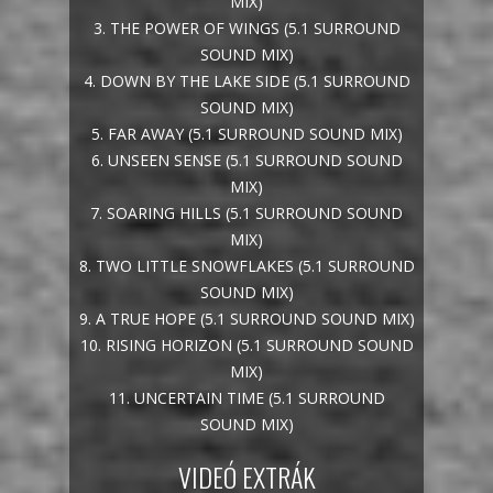
MIX)
3. THE POWER OF WINGS (5.1 SURROUND
SOUND MIX)
4. DOWN BY THE LAKE SIDE (5.1 SURROUND
SOUND MIX)
5. FAR AWAY (5.1 SURROUND SOUND MIX)
6. UNSEEN SENSE (5.1 SURROUND SOUND
MIX)
7. SOARING HILLS (5.1 SURROUND SOUND
MIX)
8. TWO LITTLE SNOWFLAKES (5.1 SURROUND
SOUND MIX)
9. A TRUE HOPE (5.1 SURROUND SOUND MIX)
10. RISING HORIZON (5.1 SURROUND SOUND
MIX)
11. UNCERTAIN TIME (5.1 SURROUND
SOUND MIX)
VIDEÓ EXTRÁK