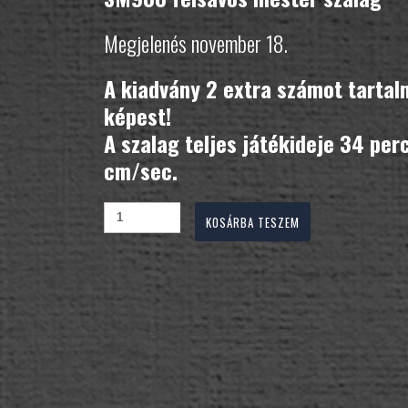
Megjelenés november 18.
A kiadvány 2 extra számot tartal
képest!
A szalag teljes játékideje 34 per
cm/sec.
KOSÁRBA TESZEM