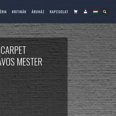
KOSÁR
FIÓKOM
ÉRIA
KRITIKÁK
ÁRUHÁZ
KAPCSOLAT
 CARPET
ÁVOS MESTER