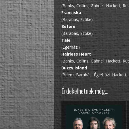
(Banks, Collins, Gabriel, Hackett, Ru
Franciska
(Barabás, Szőke)
Before
(Barabás, Szőke)
Tale
(Égerházi)
Hairless Heart
(Banks, Collins, Gabriel, Hackett, Ru
Buzzy Island
(Briem, Barabás, Égerházi, Hackett,
Érdekelhetnek még…