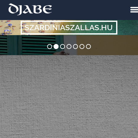
SZARDINIASZALLAS.HU