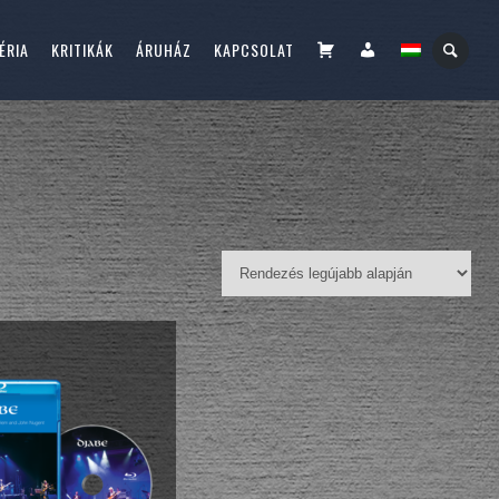
KOSÁR
FIÓKOM
ÉRIA
KRITIKÁK
ÁRUHÁZ
KAPCSOLAT