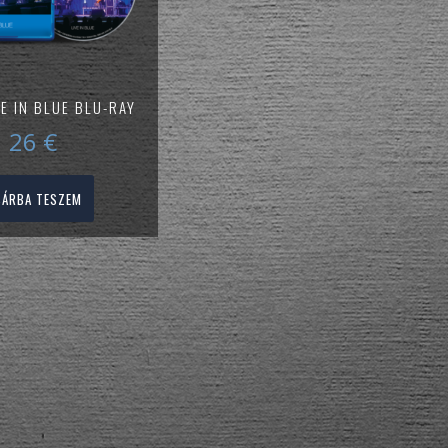
VE IN BLUE BLU-RAY
26
€
SÁRBA TESZEM