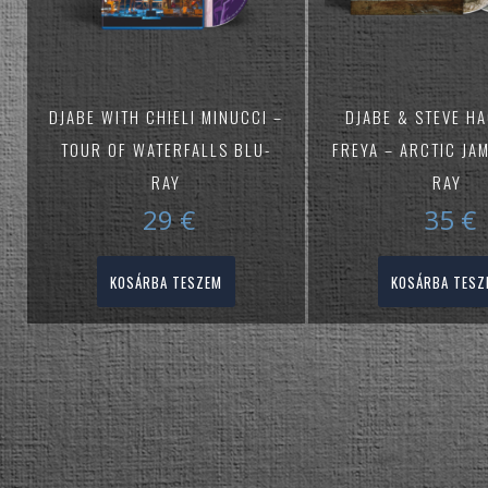
DJABE WITH CHIELI MINUCCI –
DJABE & STEVE HA
TOUR OF WATERFALLS BLU-
FREYA – ARCTIC JA
RAY
RAY
29
€
35
€
KOSÁRBA TESZEM
KOSÁRBA TESZ