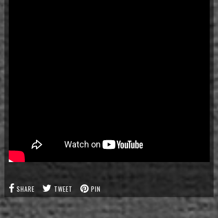
SHARE
TWEET
PIN