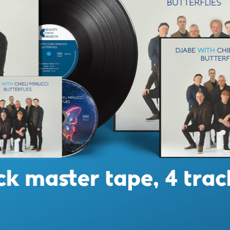
2 X 180 GR VINYL, 