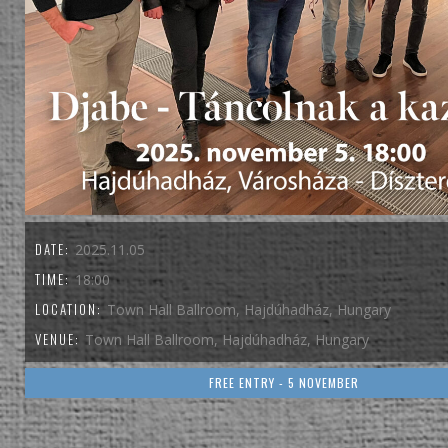
DATE:
2025.11.05
TIME:
18:00
LOCATION:
Town Hall Ballroom, Hajdúhadház, Hungary
VENUE:
Town Hall Ballroom, Hajdúhadház, Hungary
FREE ENTRY - 5 NOVEMBER