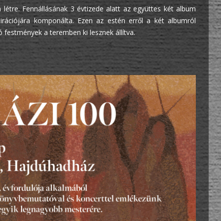
a létre. Fennállásának 3 évtizede alatt az együttes két album
irációjára komponálta. Ezen az estén erről a két albumról
ó festmények a teremben ki lesznek állítva.