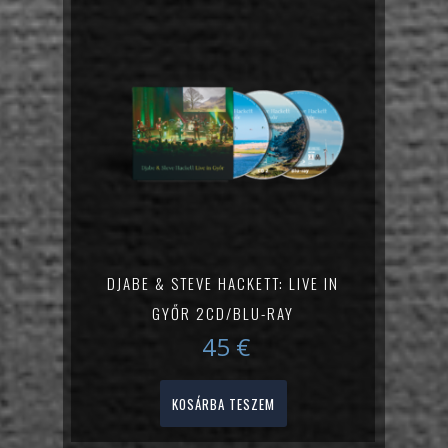
DJABE & STEVE HACKETT: LIVE IN
GYŐR 2CD/BLU-RAY
45
€
KOSÁRBA TESZEM