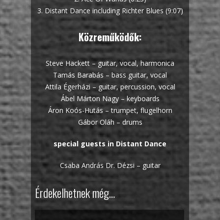
3. Distant Dance including Richter Blues (9:07)
Közreműködők:
Steve Hackett – guitar, vocal, harmonica
Tamás Barabás – bass guitar, vocal
Attila Égerházi – guitar, percussion, vocal
Ábel Márton Nagy – keyboards
Áron Koós-Hutás – trumpet, flugelhorn
Gábor Oláh – drums
special guests in Distant Dance
Csaba András Dr. Dézsi – guitar
Érdekelhetnek még…