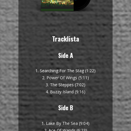
Tracklista
Side A
1. Searching For The Stag (1:22)
2. Power Of Wings (5:11)
3. The Steppes (7:02)
4. Buzzy Island (9:16)
Side B
1. Lake By The Sea (9:04)
2. Ace Of Wands (6:23)