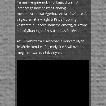
Tamás hangmérnöki munkáját dicséri. A
lemezvágáshoz használt analóg
mesterszalagokat Égerházi Attila készítette. A
vágást ismét a világhírű Rinus Hooning
készítette a Record Industry lemezgyár Artone
stúdiójában Égerházi Attila részvételével.
Az LP változatra elsősorban a koncert olyan
felvételei kerültek fel, melyek élő változatban
még nem szerepeltek vinylen.