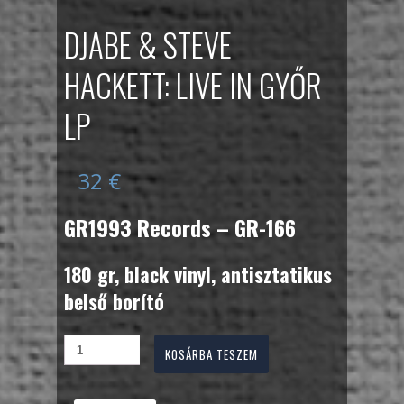
DJABE & STEVE
HACKETT: LIVE IN GYŐR
LP
32
€
GR1993 Records – GR-166
180 gr, black vinyl, antisztatikus
belső borító
KOSÁRBA TESZEM