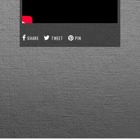
SHARE
TWEET
PIN