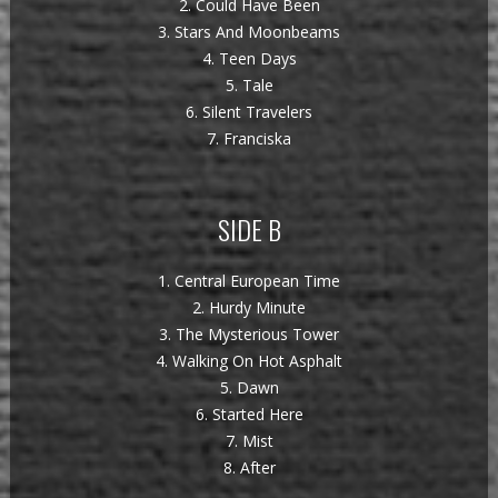
2. Could Have Been
3. Stars And Moonbeams
4. Teen Days
5. Tale
6. Silent Travelers
7. Franciska
SIDE B
1. Central European Time
2. Hurdy Minute
3. The Mysterious Tower
4. Walking On Hot Asphalt
5. Dawn
6. Started Here
7. Mist
8. After