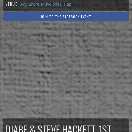
VENUE:
Ady Endre Művelődési Ház
JOIN TO THE FACEBOOK EVENT
DJABE & STEVE HACKETT, 1ST