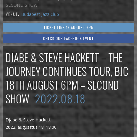
SECOND SHOW
VENUE:
Budapest Jazz Club
TICKET LINK 18 AUGUST 6PM
CHECK OUR FACEBOOK EVENT
DJABE & STEVE HACKETT – THE
JOURNEY CONTINUES TOUR, BJC
18TH AUGUST 6PM – SECOND
SHOW
2022.08.18
Djabe & Steve Hackett
2022. augusztus 18. 18:00