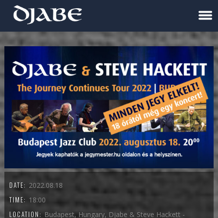
DATE:
2022.08.18
TIME:
18:00
LOCATION:
Budapest, Hungary, Djabe & Steve Hackett -