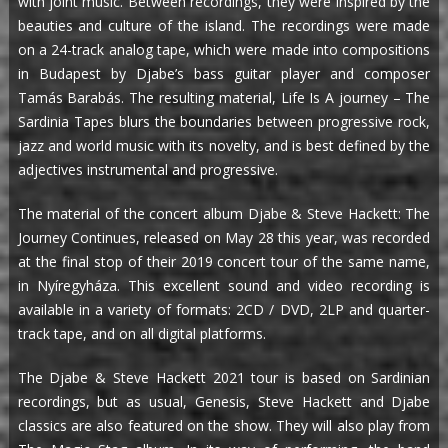
with joint music. Between recordings, they were inspired by the
beauties and culture of the island. The recordings were made
on a 24-track analog tape, which were made into compositions
in Budapest by Djabe’s bass guitar player and composer
Tamás Barabás. The resulting material, Life Is A journey – The
Sardinia Tapes blurs the boundaries between progressive rock,
jazz and world music with its novelty, and is best defined by the
adjectives instrumental and progressive.
The material of the concert album Djabe & Steve Hackett: The
Journey Continues, released on May 28 this year, was recorded
at the final stop of their 2019 concert tour of the same name,
in Nyíregyháza. This excellent sound and video recording is
available in a variety of formats: 2CD / DVD, 2LP and quarter-
track tape, and on all digital platforms.
The Djabe & Steve Hackett 2021 tour is based on Sardinian
recordings, but as usual, Genesis, Steve Hackett and Djabe
classics are also featured on the show. They will also play from