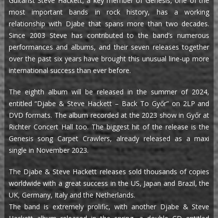
Guitarist Steve Hackett, a key member of Genesis, one of the
most important bands in rock history, has a working
relationship with Djabe that spans more than two decades.
Since 2003 Steve has contributed to the band’s numerous
performances and albums, and their seven releases together
over the past six years have brought this unusual line-up more
international success than ever before.
The eighth album will be released in the summer of 2024,
entitled “Djabe & Steve Hackett – Back To Győr” on 2LP and
DVD formats. The album recorded at the 2023 show in Győr at
Richter Concert Hall too. The biggest hit of the release is the
Genesis song Carpet Crawlers, already released as a maxi
single in November 2023.
The Djabe & Steve Hackett releases sold thousands of copies
worldwide with a great success in the US, Japan and Brazil, the
UK, Germany, Italy and the Netherlands.
The band is extremely prolific, with another Djabe & Steve