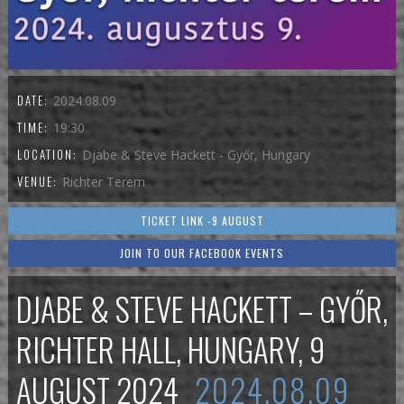
DATE:
2024.08.09
TIME:
19:30
LOCATION:
Djabe & Steve Hackett - Győr, Hungary
VENUE:
Richter Terem
TICKET LINK -9 AUGUST
JOIN TO OUR FACEBOOK EVENTS
DJABE & STEVE HACKETT – GYŐR,
RICHTER HALL, HUNGARY, 9
AUGUST 2024
2024.08.09